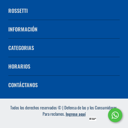
ROSSETTI
INFORMACIÓN
CATEGORIAS
HORARIOS
CONTÁCTANOS
Todos los derechos reservados © | Defensa de las y los Consumidores.
Para reclamos.
Ingrese aquí