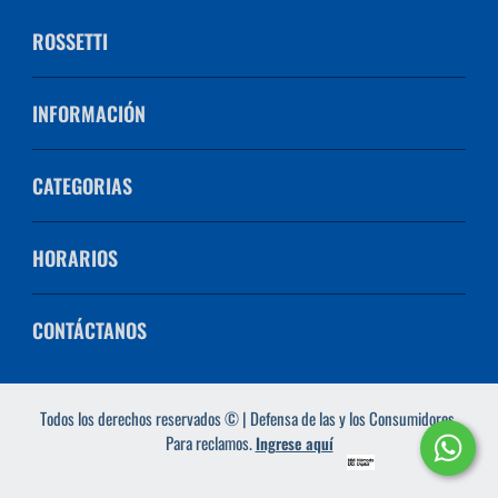
ROSSETTI
INFORMACIÓN
CATEGORIAS
HORARIOS
CONTÁCTANOS
Todos los derechos reservados © | Defensa de las y los Consumidores.
Para reclamos.
Ingrese aquí