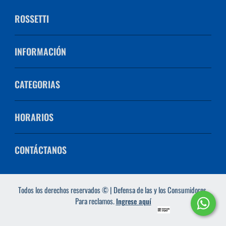
ROSSETTI
INFORMACIÓN
CATEGORIAS
HORARIOS
CONTÁCTANOS
Todos los derechos reservados © | Defensa de las y los Consumidores.
Para reclamos.
Ingrese aquí