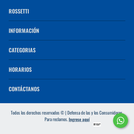
ROSSETTI
INFORMACIÓN
CATEGORIAS
HORARIOS
CONTÁCTANOS
Todos los derechos reservados © | Defensa de las y los Consumidores.
Para reclamos.
Ingrese aquí