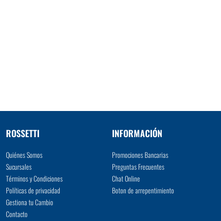
ROSSETTI
INFORMACIÓN
Quiénes Somos
Promociones Bancarias
Sucursales
Preguntas Frecuentes
Términos y Condiciones
Chat Online
Políticas de privacidad
Boton de arrepentimiento
Gestiona tu Cambio
Contacto