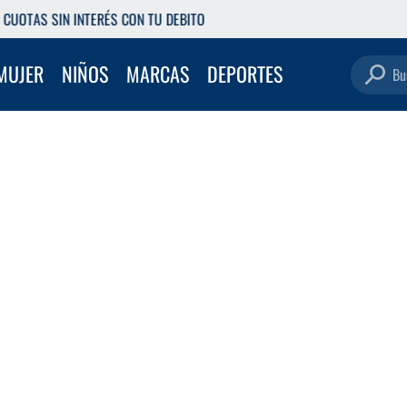
RETIRÁ GRATIS EN NUESTRAS SUCURSALES
Buscar pro
MUJER
NIÑOS
MARCAS
DEPORTES