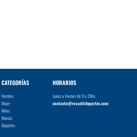
CATEGORÍAS
HORARIOS
Hombre
Lunes a Viernes de 9 a 20hs.
Mujer
contacto@rossettideportes.com
Niños
Marcas
Deportes