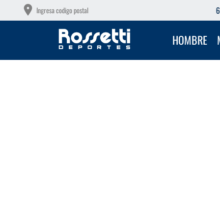
6 CUOTAS SIN INTERÉS CON TU DEBITO
Ingresa codigo postal
HOMBRE