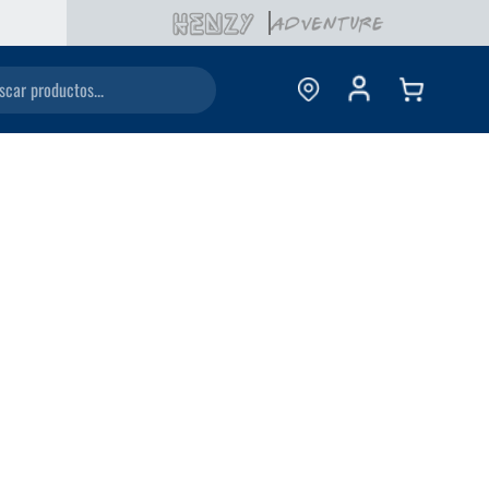
ductos...