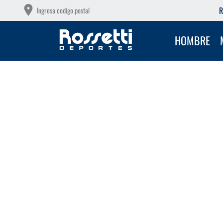
OTAS SIN INTERÉS CON TU DEBITO
R
Ingresa codigo postal
HOMBRE