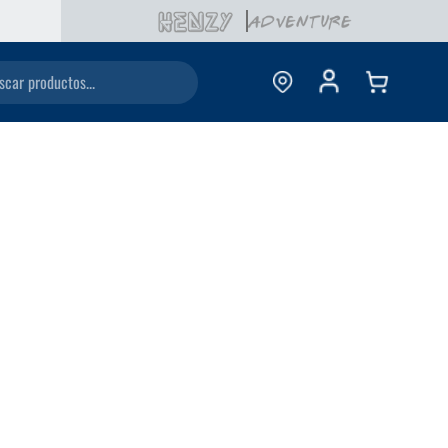
ductos...