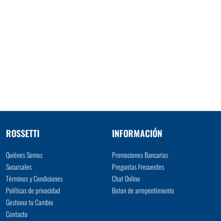
ROSSETTI
INFORMACIÓN
Quiénes Somos
Promociones Bancarias
Sucursales
Preguntas Frecuentes
Términos y Condiciones
Chat Online
Políticas de privacidad
Boton de arrepentimiento
Gestiona tu Cambio
Contacto