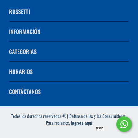
ROSSETTI
INFORMACIÓN
CATEGORIAS
HORARIOS
CONTÁCTANOS
Todos los derechos reservados © | Defensa de las y los Consumidores.
Para reclamos.
Ingrese aquí