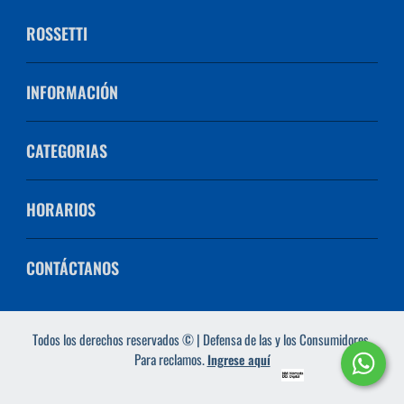
ROSSETTI
INFORMACIÓN
CATEGORIAS
HORARIOS
CONTÁCTANOS
Todos los derechos reservados © | Defensa de las y los Consumidores.
Para reclamos.
Ingrese aquí