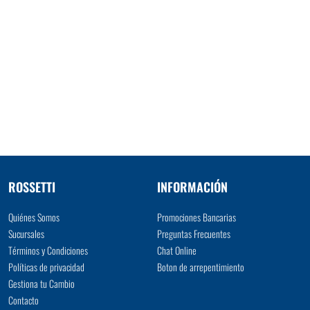
ROSSETTI
INFORMACIÓN
Quiénes Somos
Promociones Bancarias
Sucursales
Preguntas Frecuentes
Términos y Condiciones
Chat Online
Políticas de privacidad
Boton de arrepentimiento
Gestiona tu Cambio
Contacto