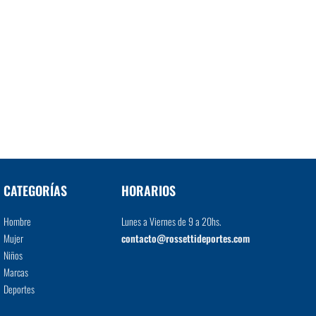
CATEGORÍAS
HORARIOS
Hombre
Lunes a Viernes de 9 a 20hs.
Mujer
contacto@rossettideportes.com
Niños
Marcas
Deportes