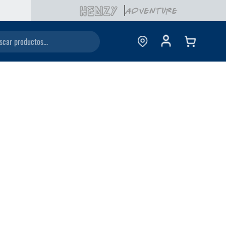
ductos...