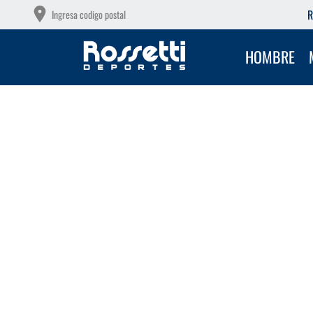
OTAS SIN INTERÉS CON TU DEBITO
R
Ingresa codigo postal
HOMBRE