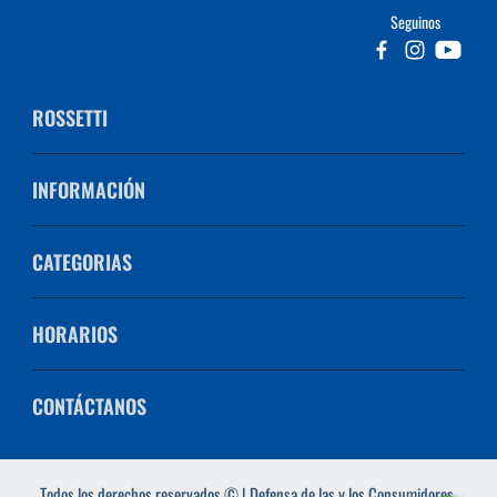
Seguinos
ROSSETTI
INFORMACIÓN
CATEGORIAS
HORARIOS
CONTÁCTANOS
Todos los derechos reservados © | Defensa de las y los Consumidores.