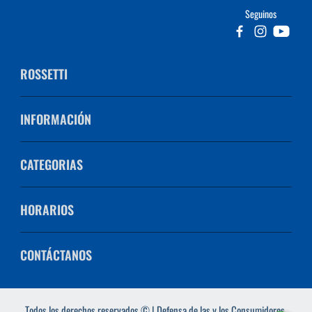
Seguinos
ROSSETTI
INFORMACIÓN
CATEGORIAS
HORARIOS
CONTÁCTANOS
Todos los derechos reservados © | Defensa de las y los Consumidores.