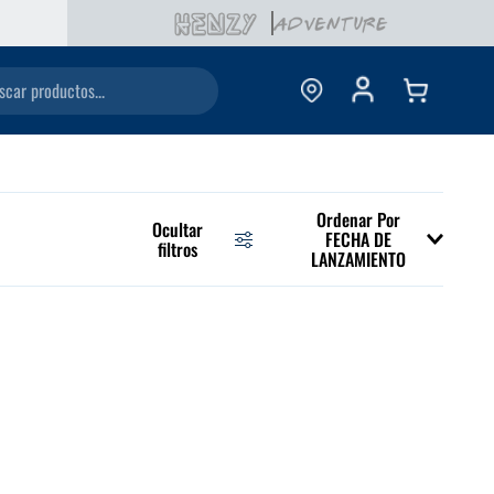
ductos...
Ordenar Por
Ocultar
FECHA DE
filtros
LANZAMIENTO