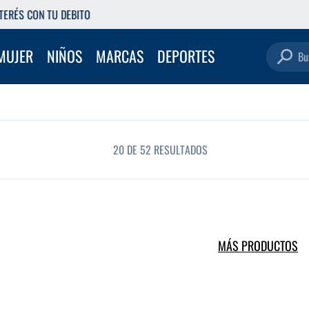
RETIRÁ GRATIS EN NUESTRAS SUCURSALES
Buscar pro
MUJER
NIÑOS
MARCAS
DEPORTES
20 DE 52 RESULTADOS